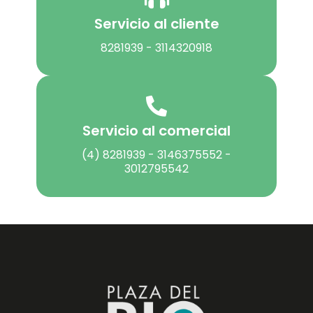
Servicio al cliente
8281939 - 3114320918
Servicio al comercial
(4) 8281939 - 3146375552 -
3012795542