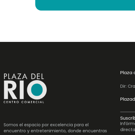
Plaza 
Dir: Cr
Plazad
Suscrí
Infórm
Somos el espacio por excelencia para el
direct
encuentro y entretenimiento, donde encuentras