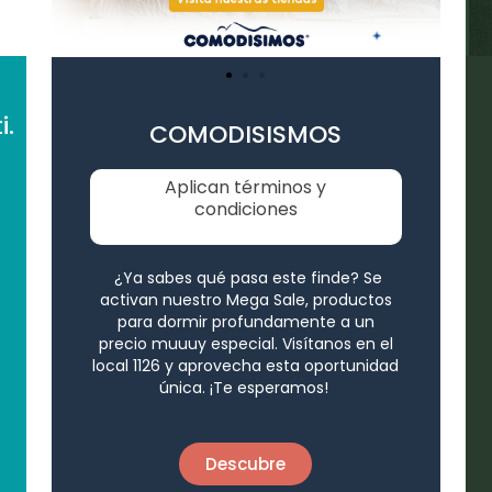
s
i.
COMODISISMOS
Aplican términos y
condiciones
¿Ya sabes qué pasa este finde? Se
activan nuestro Mega Sale, productos
para dormir profundamente a un
precio muuuy especial.
Visítanos en el
local
1126
y aprovecha esta oportunidad
única. ¡Te esperamos!
Descubre