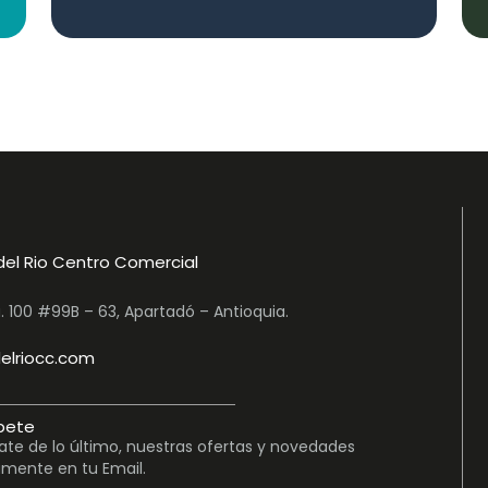
del Rio Centro Comercial
a. 100 #99B – 63, Apartadó – Antioquia.
elriocc.com
bete
ate de lo último, nuestras ofertas y novedades
amente en tu Email.