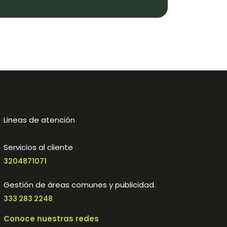
Lineas de atención
Servicios al cliente
3204871071
Gestión de áreas comunes y publicidad.
333 283 2248
Conoce nuestras redes