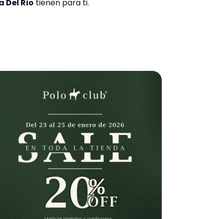
 Del Rio
tienen para ti.