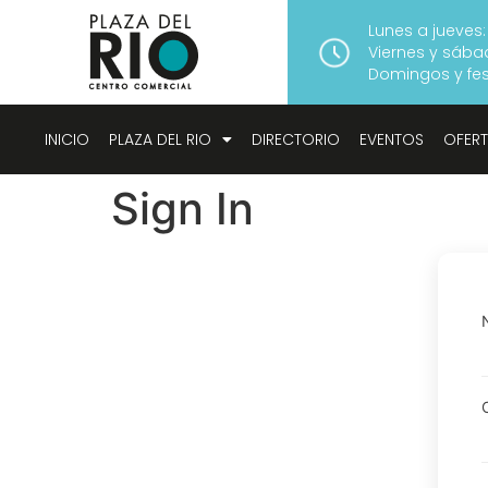
Lunes a jueves:
Viernes y sábad
Domingos y fest
INICIO
PLAZA DEL RIO
DIRECTORIO
EVENTOS
OFER
Sign In