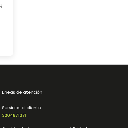
a
Lineas de atención
Servicios al cliente
3204871071