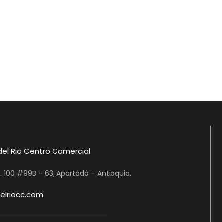
del Rio Centro Comercial
a. 100 #99B – 63, Apartadó – Antioquia.
elriocc.com