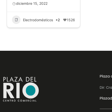
diciembre 15, 2022
Electrodomésticos
+2
1526
Plaza 
Dir: Cr
Plazad