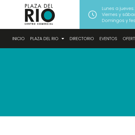
Lunes a jueves:
Viernes y sábad
Domingos y fest
INICIO
PLAZA DEL RIO
DIRECTORIO
EVENTOS
OFER