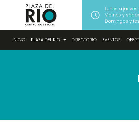
Lunes a jueves:
Viernes y sábad
Domingos y fest
INICIO
PLAZA DEL RIO
DIRECTORIO
EVENTOS
OFER