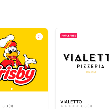
POPULARES
VIALETTO
0.0
(0)
0.0
(0)